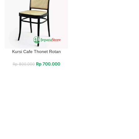
Kursi Cafe Thonet Rotan
Rp
700.000
Rp
800.000