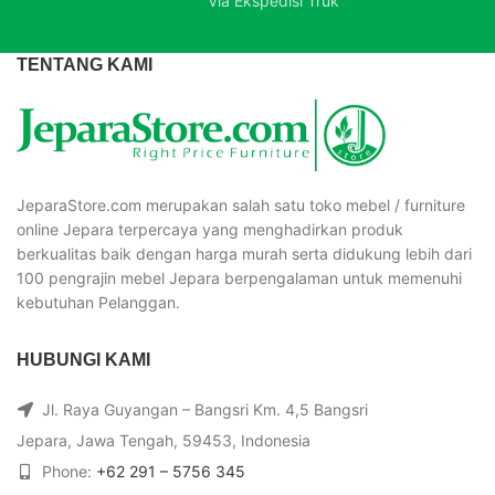
Via Ekspedisi Truk
TENTANG KAMI
JeparaStore.com merupakan salah satu toko mebel / furniture
online Jepara terpercaya yang menghadirkan produk
berkualitas baik dengan harga murah serta didukung lebih dari
100 pengrajin mebel Jepara berpengalaman untuk memenuhi
kebutuhan Pelanggan.
HUBUNGI KAMI
Jl. Raya Guyangan – Bangsri Km. 4,5 Bangsri
Jepara, Jawa Tengah, 59453, Indonesia
Phone:
+62 291 – 5756 345