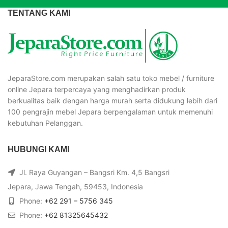
TENTANG KAMI
JeparaStore.com merupakan salah satu toko mebel / furniture
online Jepara terpercaya yang menghadirkan produk
berkualitas baik dengan harga murah serta didukung lebih dari
100 pengrajin mebel Jepara berpengalaman untuk memenuhi
kebutuhan Pelanggan.
HUBUNGI KAMI
Jl. Raya Guyangan – Bangsri Km. 4,5 Bangsri
Jepara, Jawa Tengah, 59453, Indonesia
Phone:
+62 291 – 5756 345
Phone:
+62 81325645432