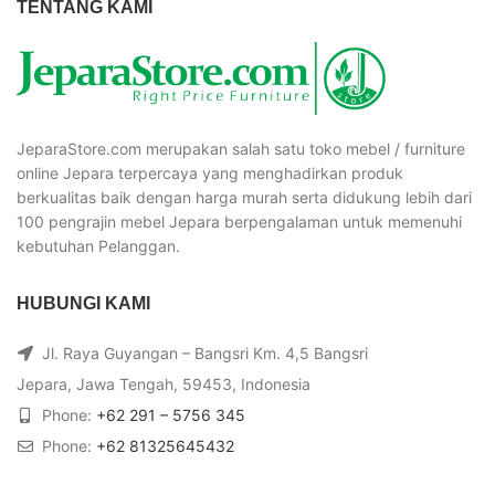
TENTANG KAMI
JeparaStore.com merupakan salah satu toko mebel / furniture
online Jepara terpercaya yang menghadirkan produk
berkualitas baik dengan harga murah serta didukung lebih dari
100 pengrajin mebel Jepara berpengalaman untuk memenuhi
kebutuhan Pelanggan.
HUBUNGI KAMI
Jl. Raya Guyangan – Bangsri Km. 4,5 Bangsri
Jepara, Jawa Tengah, 59453, Indonesia
Phone:
+62 291 – 5756 345
Phone:
+62 81325645432