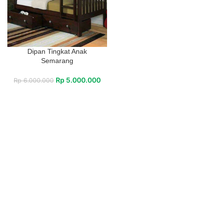
Dipan Tingkat Anak
Semarang
Rp
5.000.000
Rp
6.000.000