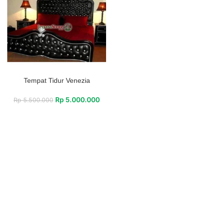
Tempat Tidur Venezia
Rp
5.000.000
Rp
5.500.000