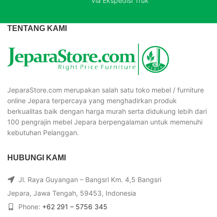
Via Ekspedisi Truk
TENTANG KAMI
JeparaStore.com merupakan salah satu toko mebel / furniture
online Jepara terpercaya yang menghadirkan produk
berkualitas baik dengan harga murah serta didukung lebih dari
100 pengrajin mebel Jepara berpengalaman untuk memenuhi
kebutuhan Pelanggan.
HUBUNGI KAMI
Jl. Raya Guyangan – Bangsri Km. 4,5 Bangsri
Jepara, Jawa Tengah, 59453, Indonesia
Phone:
+62 291 – 5756 345