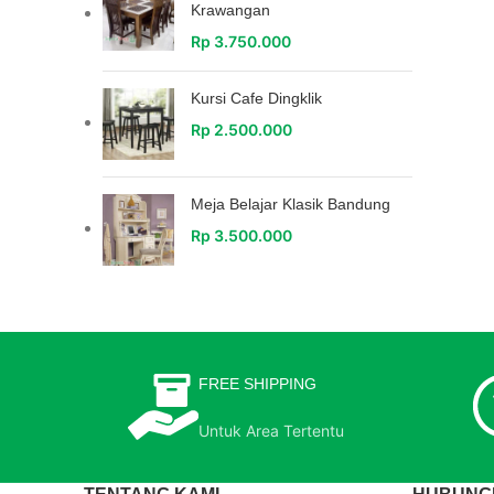
Krawangan
Rp
3.750.000
Kursi Cafe Dingklik
Rp
2.500.000
Meja Belajar Klasik Bandung
Rp
3.500.000
FREE SHIPPING
Untuk Area Tertentu