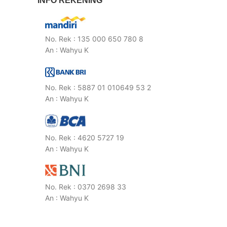
INFO REKENING
No. Rek : 135 000 650 780 8
An : Wahyu K
No. Rek : 5887 01 010649 53 2
An : Wahyu K
No. Rek : 4620 5727 19
An : Wahyu K
No. Rek : 0370 2698 33
An : Wahyu K