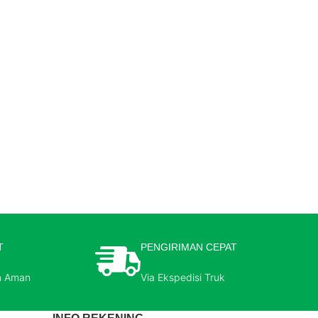
T
PENGIRIMAN CEPAT
n Aman
Via Ekspedisi Truk