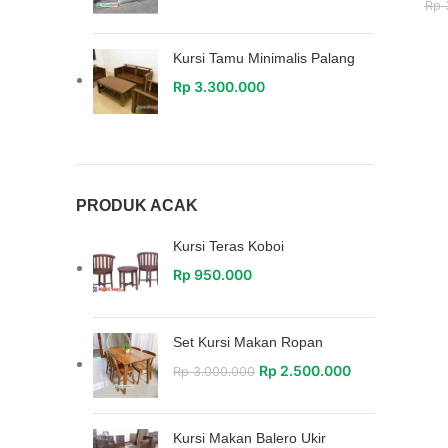
Rp
3
Kursi Tamu Minimalis Palang
Rp
3.300.000
PRODUK ACAK
Kursi Teras Koboi
Rp
950.000
Set Kursi Makan Ropan
Rp
2.500.000
Rp
3.000.000
Kursi Makan Balero Ukir