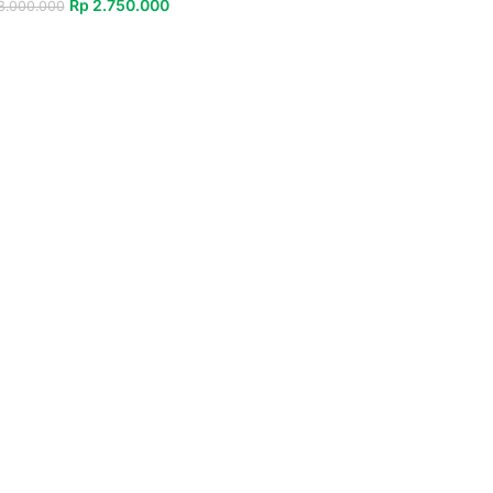
Rp
2.750.000
.000.000