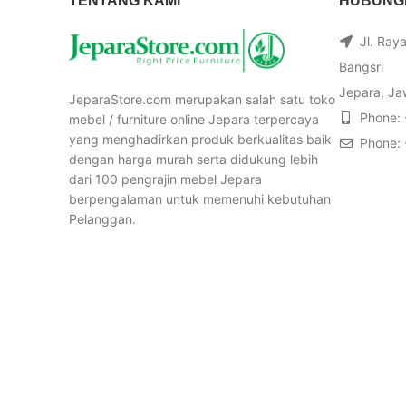
TENTANG KAMI
HUBUNGI
Jl. Ray
Bangsri
Jepara, Ja
JeparaStore.com merupakan salah satu toko
Phone:
mebel / furniture online Jepara terpercaya
yang menghadirkan produk berkualitas baik
Phone:
dengan harga murah serta didukung lebih
dari 100 pengrajin mebel Jepara
berpengalaman untuk memenuhi kebutuhan
Pelanggan.