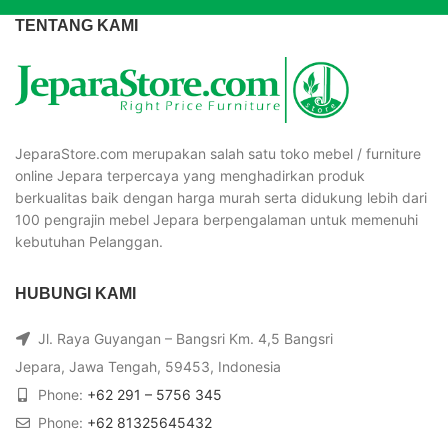
TENTANG KAMI
JeparaStore.com merupakan salah satu toko mebel / furniture
online Jepara terpercaya yang menghadirkan produk
berkualitas baik dengan harga murah serta didukung lebih dari
100 pengrajin mebel Jepara berpengalaman untuk memenuhi
kebutuhan Pelanggan.
HUBUNGI KAMI
Jl. Raya Guyangan – Bangsri Km. 4,5 Bangsri
Jepara, Jawa Tengah, 59453, Indonesia
Phone:
+62 291 – 5756 345
Phone:
+62 81325645432