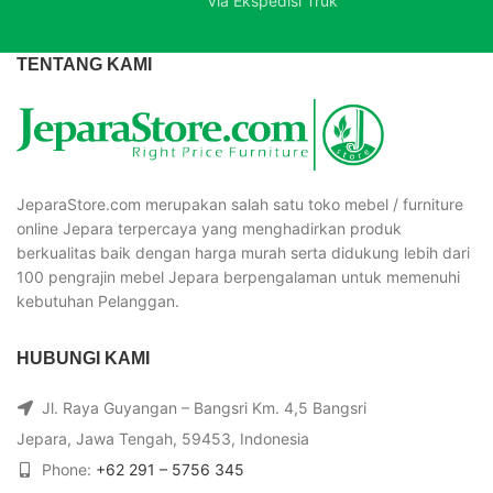
Via Ekspedisi Truk
TENTANG KAMI
JeparaStore.com merupakan salah satu toko mebel / furniture
online Jepara terpercaya yang menghadirkan produk
berkualitas baik dengan harga murah serta didukung lebih dari
100 pengrajin mebel Jepara berpengalaman untuk memenuhi
kebutuhan Pelanggan.
HUBUNGI KAMI
Jl. Raya Guyangan – Bangsri Km. 4,5 Bangsri
Jepara, Jawa Tengah, 59453, Indonesia
Phone:
+62 291 – 5756 345