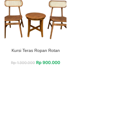
Kursi Teras Ropan Rotan
Rp
900.000
Rp
1.300.000