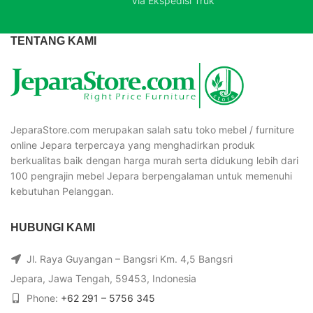
Via Ekspedisi Truk
TENTANG KAMI
JeparaStore.com merupakan salah satu toko mebel / furniture
online Jepara terpercaya yang menghadirkan produk
berkualitas baik dengan harga murah serta didukung lebih dari
100 pengrajin mebel Jepara berpengalaman untuk memenuhi
kebutuhan Pelanggan.
HUBUNGI KAMI
Jl. Raya Guyangan – Bangsri Km. 4,5 Bangsri
Jepara, Jawa Tengah, 59453, Indonesia
Phone:
+62 291 – 5756 345