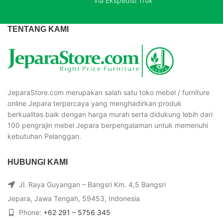
Via Ekspedisi Truk
TENTANG KAMI
JeparaStore.com merupakan salah satu toko mebel / furniture
online Jepara terpercaya yang menghadirkan produk
berkualitas baik dengan harga murah serta didukung lebih dari
100 pengrajin mebel Jepara berpengalaman untuk memenuhi
kebutuhan Pelanggan.
HUBUNGI KAMI
Jl. Raya Guyangan – Bangsri Km. 4,5 Bangsri
Jepara, Jawa Tengah, 59453, Indonesia
Phone:
+62 291 – 5756 345