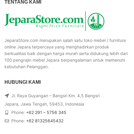
TENTANG KAMI
JeparaStore.com merupakan salah satu toko mebel / furniture
online Jepara terpercaya yang menghadirkan produk
berkualitas baik dengan harga murah serta didukung lebih dari
100 pengrajin mebel Jepara berpengalaman untuk memenuhi
kebutuhan Pelanggan.
HUBUNGI KAMI
Jl. Raya Guyangan – Bangsri Km. 4,5 Bangsri
Jepara, Jawa Tengah, 59453, Indonesia
Phone:
+62 291 – 5756 345
Phone:
+62 81325645432