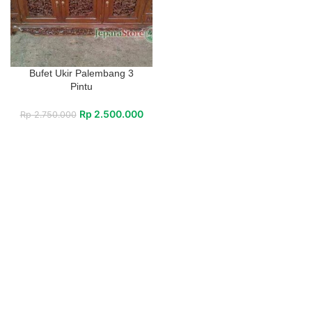
Bufet Ukir Palembang 3
Pintu
Rp
2.500.000
Rp
2.750.000