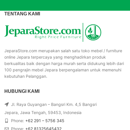
TENTANG KAMI
JeparaStore.com merupakan salah satu toko mebel / furniture
online Jepara terpercaya yang menghadirkan produk
berkualitas baik dengan harga murah serta didukung lebih dari
100 pengrajin mebel Jepara berpengalaman untuk memenuhi
kebutuhan Pelanggan.
HUBUNGI KAMI
Jl. Raya Guyangan – Bangsri Km. 4,5 Bangsri
Jepara, Jawa Tengah, 59453, Indonesia
Phone:
+62 291 – 5756 345
Phone:
+62 81325645432