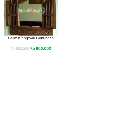
Cermin Krepyak Gunungan
Rp
600.000
Rp
650.000