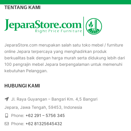
TENTANG KAMI
JeparaStore.com merupakan salah satu toko mebel / furniture
online Jepara terpercaya yang menghadirkan produk
berkualitas baik dengan harga murah serta didukung lebih dari
100 pengrajin mebel Jepara berpengalaman untuk memenuhi
kebutuhan Pelanggan.
HUBUNGI KAMI
Jl. Raya Guyangan – Bangsri Km. 4,5 Bangsri
Jepara, Jawa Tengah, 59453, Indonesia
Phone:
+62 291 – 5756 345
Phone:
+62 81325645432