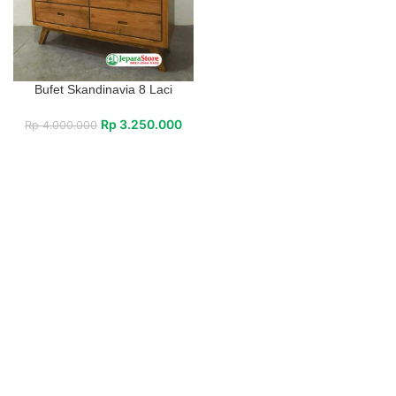
Bufet Skandinavia 8 Laci
Rp
3.250.000
Rp
4.000.000