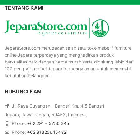
TENTANG KAMI
JeparaStore.com merupakan salah satu toko mebel / furniture
online Jepara terpercaya yang menghadirkan produk
berkualitas baik dengan harga murah serta didukung lebih dari
100 pengrajin mebel Jepara berpengalaman untuk memenuhi
kebutuhan Pelanggan.
HUBUNGI KAMI
Jl. Raya Guyangan – Bangsri Km. 4,5 Bangsri
Jepara, Jawa Tengah, 59453, Indonesia
Phone:
+62 291 – 5756 345
Phone:
+62 81325645432