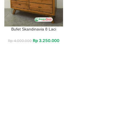
Bufet Skandinavia 8 Laci
Rp
3.250.000
Rp
4.000.000