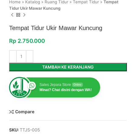
Home
»
Katalog
»
Ruang Tidur
»
Tempat Tidur
»
Tempat
Tidur Ukir Mawar Kuncung
Tempat Tidur Ukir Mawar Kuncung
Rp
2.750.000
TAMBAH KE KERANJANG
Sales Jepara Store
Online
Minat? Chat disini dengan WA!
Compare
SKU:
TTJS-005