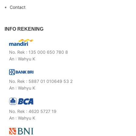
Contact
INFO REKENING
No. Rek : 135 000 650 780 8
An : Wahyu K
No. Rek : 5887 01 010649 53 2
An : Wahyu K
No. Rek : 4620 5727 19
An : Wahyu K