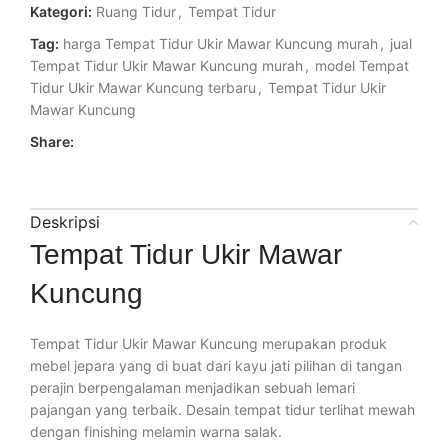
Kategori:
Ruang Tidur
,
Tempat Tidur
Tag:
harga Tempat Tidur Ukir Mawar Kuncung murah
,
jual
Tempat Tidur Ukir Mawar Kuncung murah
,
model Tempat
Tidur Ukir Mawar Kuncung terbaru
,
Tempat Tidur Ukir
Mawar Kuncung
Share:
Deskripsi
Tempat Tidur Ukir Mawar
Kuncung
Tempat Tidur Ukir Mawar Kuncung merupakan produk
mebel jepara yang di buat dari kayu jati pilihan di tangan
perajin berpengalaman menjadikan sebuah lemari
pajangan yang terbaik. Desain tempat tidur terlihat mewah
dengan finishing melamin warna salak.