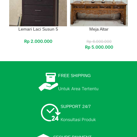
Lemari Laci Susun 5
Meja Altar
Rp
2.000.000
Rp
6.000.000
Rp
5.000.000
FREE SHIPPING
Untuk Area Tertentu
SUPPORT 24/7
Konsultasi Produk