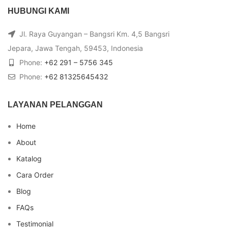
HUBUNGI KAMI
Jl. Raya Guyangan – Bangsri Km. 4,5 Bangsri
Jepara, Jawa Tengah, 59453, Indonesia
Phone:
+62 291 – 5756 345
Phone:
+62 81325645432
LAYANAN PELANGGAN
Home
About
Katalog
Cara Order
Blog
FAQs
Testimonial