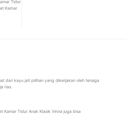
Kamar Tidur
et Kamar
t dari kayu jati pilihan yang dikerjakan oleh tenaga
a rias.
et Kamar Tidur Anak Klasik Vinna juga bisa