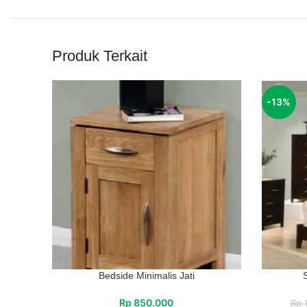
Produk Terkait
-13%
Bedside Minimalis Jati
Rp
850.000
Rp
1