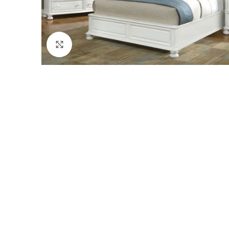
Click to enlarge