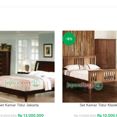
-9%
Set Kamar Tidur Jakarta
Set Kamar Tidur Klasi
Rp
13.000.000
Rp
10.000.
5.000.000
Rp
11.000.000