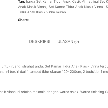
Tag:
harga Set Kamar Tidur Anak Klasik Vinna
,
jual Set 
Anak Klasik Vinna
,
Set Kamar Tidur Anak Klasik Vinna
,
S
Tidur Anak Klasik Vinna murah
Share:
DESKRIPSI
ULASAN (0)
untuk ruang istirahat anda. Set Kamar Tidur Anak Klasik Vinna terbua
na ini terdiri dari 1 tempat tidur ukuran 120x200cm, 2 bedside, 1 mej
sik Vinna ini adalah melamin dengan warna salak. Warna finishing S