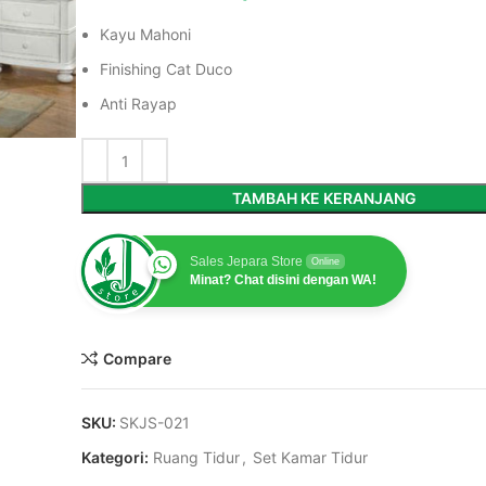
Kayu Mahoni
Finishing Cat Duco
Anti Rayap
TAMBAH KE KERANJANG
Sales Jepara Store
Online
Minat? Chat disini dengan WA!
Compare
SKU:
SKJS-021
Kategori:
Ruang Tidur
,
Set Kamar Tidur