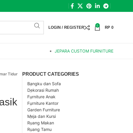
0
LOGIN / REGISTER
RP
0
JEPARA CUSTOM FURNITURE
mar Tidur
PRODUCT CATEGORIES
Bangku dan Sofa
Dekorasi Rumah
Furniture Anak
asik
Furniture Kantor
Garden Furniture
Meja dan Kursi
Ruang Makan
Ruang Tamu