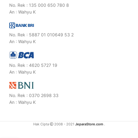
No. Rek : 135 000 650 780 8
An : Wahyu K
No. Rek : 5887 01 010649 53 2
An : Wahyu K
No. Rek : 4620 5727 19
An : Wahyu K
No. Rek : 0370 2698 33
An : Wahyu K
Hak Cipta
2008 - 2021
JeparaStore.com
.
Set