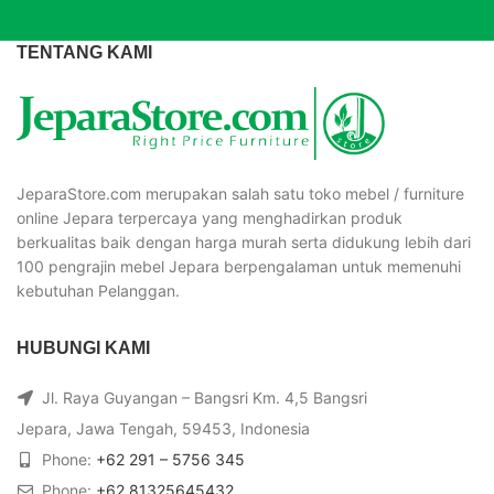
TENTANG KAMI
JeparaStore.com merupakan salah satu toko mebel / furniture
online Jepara terpercaya yang menghadirkan produk
berkualitas baik dengan harga murah serta didukung lebih dari
100 pengrajin mebel Jepara berpengalaman untuk memenuhi
kebutuhan Pelanggan.
HUBUNGI KAMI
Jl. Raya Guyangan – Bangsri Km. 4,5 Bangsri
Jepara, Jawa Tengah, 59453, Indonesia
Phone:
+62 291 – 5756 345
Phone:
+62 81325645432