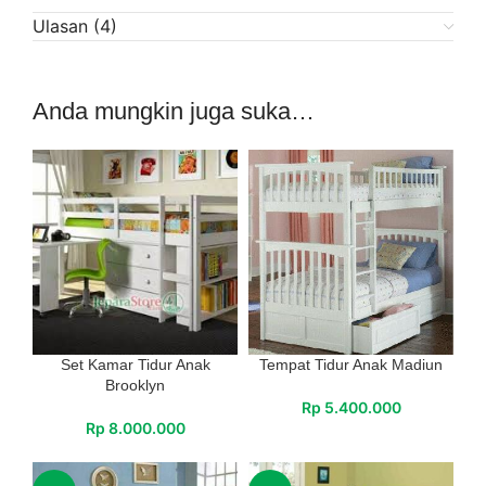
Ulasan (4)
Anda mungkin juga suka…
Set Kamar Tidur Anak
Tempat Tidur Anak Madiun
Brooklyn
Rp
5.400.000
Rp
8.000.000