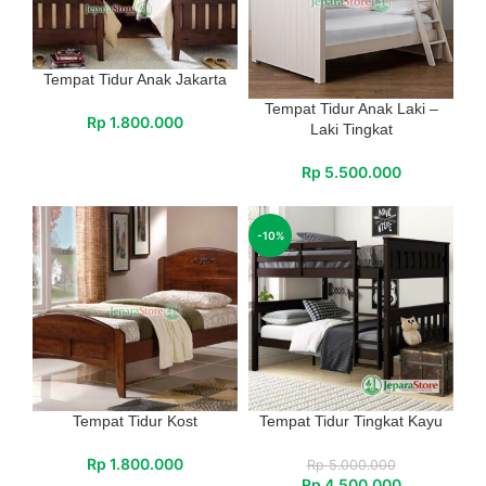
Tempat Tidur Anak Jakarta
Tempat Tidur Anak Laki –
Rp
1.800.000
Laki Tingkat
Rp
5.500.000
-10%
Tempat Tidur Kost
Tempat Tidur Tingkat Kayu
Rp
1.800.000
Rp
5.000.000
Rp
4.500.000