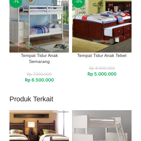
-7%
-17%
Tempat Tidur Anak
Tempat Tidur Anak Tebet
Semarang
Rp
6.000.000
Rp
5.000.000
Rp
7.000.000
Rp
6.500.000
Produk Terkait