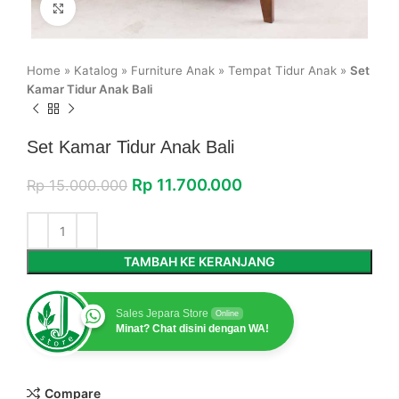
Click to enlarge
Home
»
Katalog
»
Furniture Anak
»
Tempat Tidur Anak
»
Set
Kamar Tidur Anak Bali
Set Kamar Tidur Anak Bali
Rp
11.700.000
Rp
15.000.000
TAMBAH KE KERANJANG
Sales Jepara Store
Online
Minat? Chat disini dengan WA!
Compare