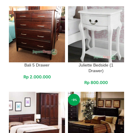
Bali 5 Drawer
Juliette Bedside (1
Drawer)
Rp
2.000.000
Rp
800.000
-9%