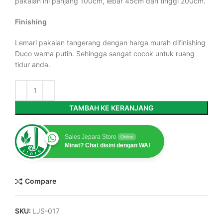
pakaian ini panjang 100cm, lebar 45cm dan tinggi 200cm.
Finishing
Lemari pakaian tangerang dengan harga murah difinishing
Duco warna putih. Sehingga sangat cocok untuk ruang
tidur anda.
TAMBAH KE KERANJANG
Sales Jepara Store
Online
Minat? Chat disini dengan WA!
Compare
SKU:
LJS-017