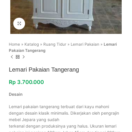
Click to enlarge
Home
»
Katalog
»
Ruang Tidur
»
Lemari Pakaian
»
Lemari
Pakaian Tangerang
Lemari Pakaian Tangerang
Rp
3.700.000
Desain
Lemari pakaian tangerang terbuat dari kayu mahoni
dengan desain klasik minimalis. Dikerjakan oleh pengrajin
mebel Jepara yang sudah
terkenal dengan produksinya yang halus. Ukuran lemari