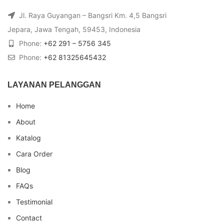
Jl. Raya Guyangan – Bangsri Km. 4,5 Bangsri
Jepara, Jawa Tengah, 59453, Indonesia
Phone:
+62 291 – 5756 345
Phone:
+62 81325645432
LAYANAN PELANGGAN
Home
About
Katalog
Cara Order
Blog
FAQs
Testimonial
Contact