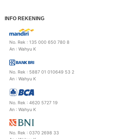
INFO REKENING
No. Rek : 135 000 650 780 8
An : Wahyu K
No. Rek : 5887 01 010649 53 2
An : Wahyu K
No. Rek : 4620 5727 19
An : Wahyu K
No. Rek : 0370 2698 33