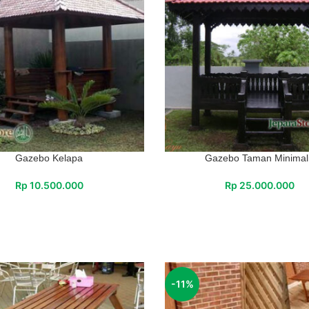
Gazebo Kelapa
Gazebo Taman Minimal
Rp
10.500.000
Rp
25.000.000
-11%