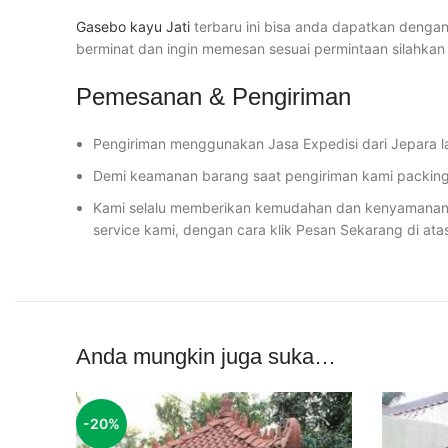
Gasebo kayu Jati
terbaru ini bisa anda dapatkan dengan
berminat dan ingin memesan sesuai permintaan silahka
Pemesanan & Pengiriman
Pengiriman menggunakan Jasa Expedisi dari Jepara l
Demi keamanan barang saat pengiriman kami packing 
Kami selalu memberikan kemudahan dan kenyamanan u
service kami, dengan cara klik Pesan Sekarang di ata
Anda mungkin juga suka…
-20%