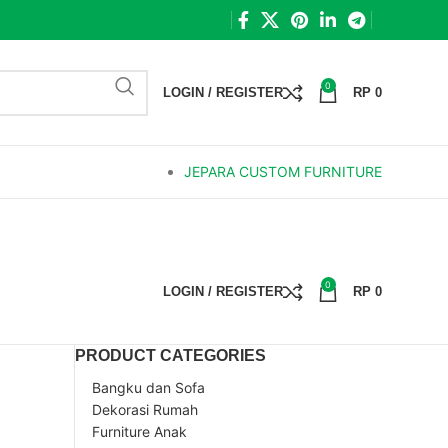
0
LOGIN / REGISTER
RP
0
JEPARA CUSTOM FURNITURE
0
LOGIN / REGISTER
RP
0
PRODUCT CATEGORIES
Bangku dan Sofa
Dekorasi Rumah
Furniture Anak