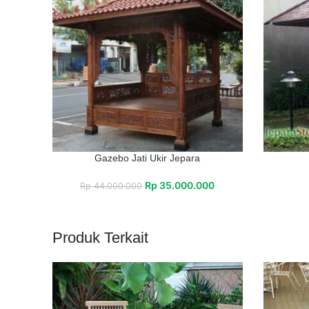
Gazebo Jati Ukir Jepara
Rp
35.000.000
Rp
44.000.000
Produk Terkait