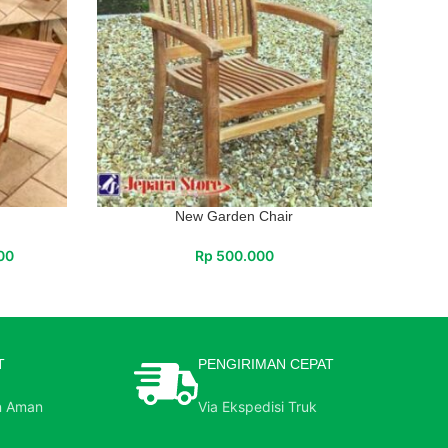
New Garden Chair
00
Rp
500.000
T
PENGIRIMAN CEPAT
n Aman
Via Ekspedisi Truk