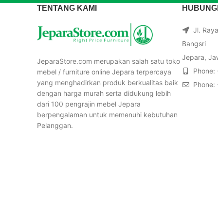
TENTANG KAMI
HUBUNGI
Jl. Ray
Bangsri
Jepara, Ja
JeparaStore.com merupakan salah satu toko
Phone:
mebel / furniture online Jepara terpercaya
yang menghadirkan produk berkualitas baik
Phone:
dengan harga murah serta didukung lebih
dari 100 pengrajin mebel Jepara
berpengalaman untuk memenuhi kebutuhan
Pelanggan.