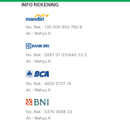
INFO REKENING
No. Rek : 135 000 650 780 8
An : Wahyu K
No. Rek : 5887 01 010649 53 2
An : Wahyu K
No. Rek : 4620 5727 19
An : Wahyu K
No. Rek : 0370 2698 33
An : Wahyu K