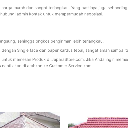
 harga murah dan sangat terjangkau. Yang pastinya juga sebanding d
n hubungi admin kontak untuk mempermudah negosiasi.
angsung, sehingga ongkos pengiriman lebih terjangkau.
dengan Single face dan paper kardus tebal, sangat aman sampai tu
ntuk memesan Produk di JeparaStore.com. Jika Anda ingin memesan 
s nanti akan di arahkan ke Customer Service kami.