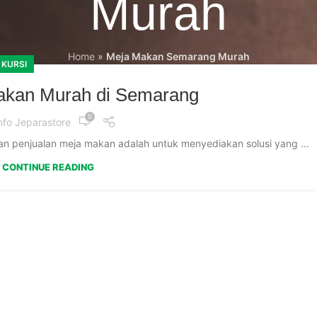
Murah
Home
»
Meja Makan Semarang Murah
 KURSI
akan Murah di Semarang
0
nfo Jeparastore
n penjualan meja makan adalah untuk menyediakan solusi yang ...
CONTINUE READING