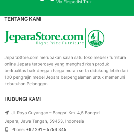
Via Ekspedisi Truk
TENTANG KAMI
JeparaStore.com merupakan salah satu toko mebel / furniture
online Jepara terpercaya yang menghadirkan produk
berkualitas baik dengan harga murah serta didukung lebih dari
100 pengrajin mebel Jepara berpengalaman untuk memenuhi
kebutuhan Pelanggan.
HUBUNGI KAMI
Jl. Raya Guyangan – Bangsri Km. 4,5 Bangsri
Jepara, Jawa Tengah, 59453, Indonesia
Phone:
+62 291 – 5756 345