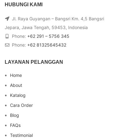
HUBUNGI KAMI
Jl. Raya Guyangan – Bangsri Km. 4,5 Bangsri
Jepara, Jawa Tengah, 59453, Indonesia
Phone:
+62 291 – 5756 345
Phone:
+62 81325645432
LAYANAN PELANGGAN
Home
About
Katalog
Cara Order
Blog
FAQs
Testimonial