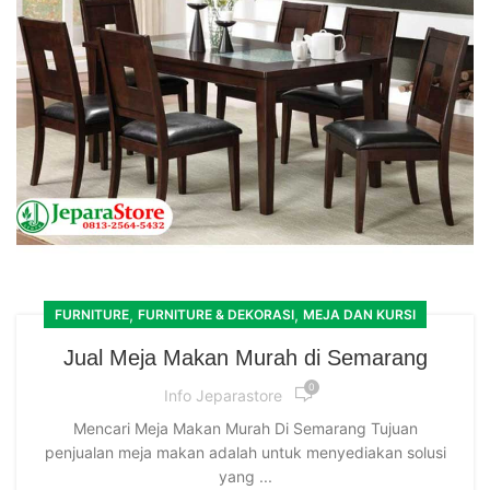
,
,
FURNITURE
FURNITURE & DEKORASI
MEJA DAN KURSI
Jual Meja Makan Murah di Semarang
0
Info Jeparastore
Mencari Meja Makan Murah Di Semarang Tujuan
penjualan meja makan adalah untuk menyediakan solusi
yang ...