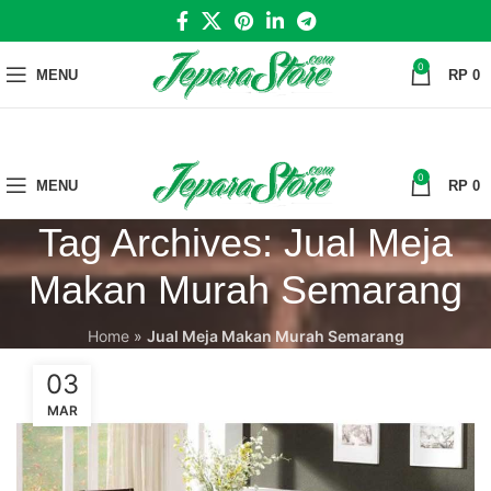
0
MENU
RP
0
0
MENU
RP
0
Tag Archives: Jual Meja
Makan Murah Semarang
Home
»
Jual Meja Makan Murah Semarang
03
MAR