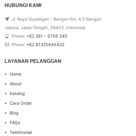
HUBUNGI KAMI
Jl. Raya Guyangan – Bangsri Km. 4,5 Bangsri
Jepara, Jawa Tengah, 59453, Indonesia
Phone:
+62 291 – 5756 345
Phone:
+62 81325645432
LAYANAN PELANGGAN
Home
About
Katalog
Cara Order
Blog
FAQs
Testimonial