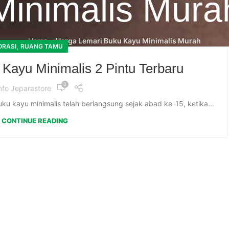
Minimalis Mura
Home
»
Harga Lemari Buku Kayu Minimalis Murah
,
ORASI
RUANG TAMU
Kayu Minimalis 2 Pintu Terbaru
0
nfo Jeparastore
ku kayu minimalis telah berlangsung sejak abad ke-15, ketika...
CONTINUE READING