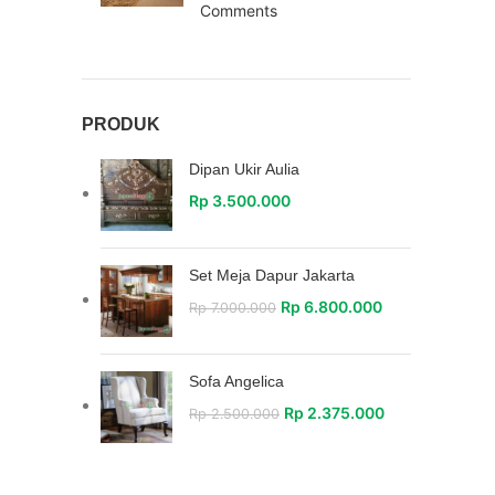
Comments
PRODUK
Dipan Ukir Aulia
Rp
3.500.000
Set Meja Dapur Jakarta
Rp
6.800.000
Rp
7.000.000
Sofa Angelica
Rp
2.375.000
Rp
2.500.000