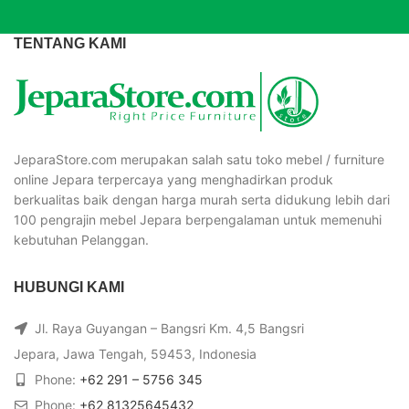
TENTANG KAMI
JeparaStore.com merupakan salah satu toko mebel / furniture
online Jepara terpercaya yang menghadirkan produk
berkualitas baik dengan harga murah serta didukung lebih dari
100 pengrajin mebel Jepara berpengalaman untuk memenuhi
kebutuhan Pelanggan.
HUBUNGI KAMI
Jl. Raya Guyangan – Bangsri Km. 4,5 Bangsri
Jepara, Jawa Tengah, 59453, Indonesia
Phone:
+62 291 – 5756 345
Phone:
+62 81325645432