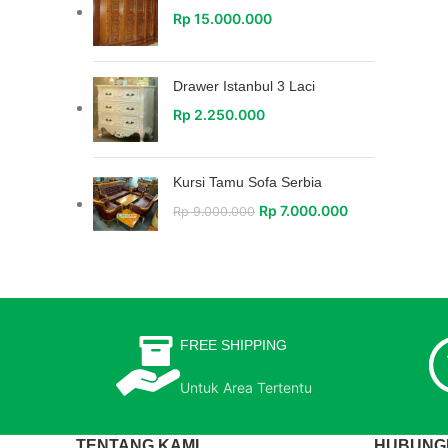
Rp
15.000.000
Drawer Istanbul 3 Laci
Rp
2.250.000
Kursi Tamu Sofa Serbia
Rp
7.000.000
Rp
9.000.000
FREE SHIPPING
Untuk Area Tertentu
TENTANG KAMI
HUBUNGI