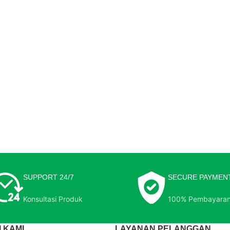
SUPPORT 24/7
SECURE PAYMEN
Konsultasi Produk
100% Pembayara
 KAMI
LAYANAN PELANGGAN