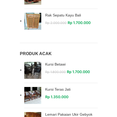
Rak Sepatu Kayu Bali
Rp
1.700.000
Rp
2.000.000
PRODUK ACAK
Kursi Betawi
Rp
1.700.000
Rp
1.800.000
Kursi Teras Jati
Rp
1.350.000
Lemari Pakaian Ukir Gebyok