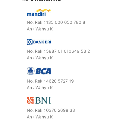
No. Rek : 135 000 650 780 8
An : Wahyu K
No. Rek : 5887 01 010649 53 2
An : Wahyu K
No. Rek : 4620 5727 19
An : Wahyu K
No. Rek : 0370 2698 33
An : Wahyu K