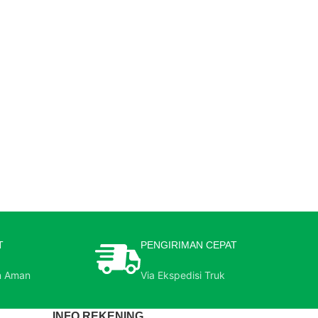
T
PENGIRIMAN CEPAT
n Aman
Via Ekspedisi Truk
INFO REKENING