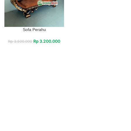
Sofa Perahu
Rp
3.200.000
Rp
3.500.000