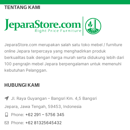
TENTANG KAMI
JeparaStore.com merupakan salah satu toko mebel / furniture
online Jepara terpercaya yang menghadirkan produk
berkualitas baik dengan harga murah serta didukung lebih dari
100 pengrajin mebel Jepara berpengalaman untuk memenuhi
kebutuhan Pelanggan.
HUBUNGI KAMI
Jl. Raya Guyangan – Bangsri Km. 4,5 Bangsri
Jepara, Jawa Tengah, 59453, Indonesia
Phone:
+62 291 – 5756 345
Phone:
+62 81325645432