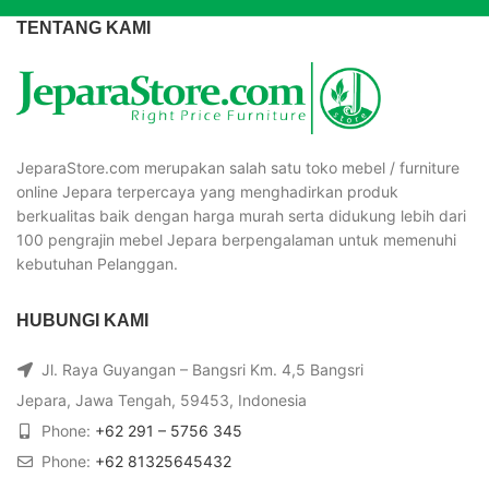
TENTANG KAMI
JeparaStore.com merupakan salah satu toko mebel / furniture
online Jepara terpercaya yang menghadirkan produk
berkualitas baik dengan harga murah serta didukung lebih dari
100 pengrajin mebel Jepara berpengalaman untuk memenuhi
kebutuhan Pelanggan.
HUBUNGI KAMI
Jl. Raya Guyangan – Bangsri Km. 4,5 Bangsri
Jepara, Jawa Tengah, 59453, Indonesia
Phone:
+62 291 – 5756 345
Phone:
+62 81325645432