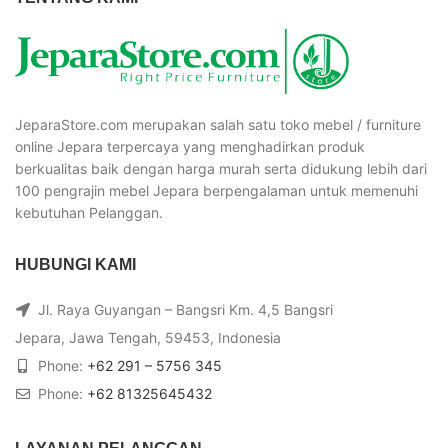
JeparaStore.com merupakan salah satu toko mebel / furniture
online Jepara terpercaya yang menghadirkan produk
berkualitas baik dengan harga murah serta didukung lebih dari
100 pengrajin mebel Jepara berpengalaman untuk memenuhi
kebutuhan Pelanggan.
HUBUNGI KAMI
Jl. Raya Guyangan – Bangsri Km. 4,5 Bangsri
Jepara, Jawa Tengah, 59453, Indonesia
Phone:
+62 291 – 5756 345
Phone:
+62 81325645432