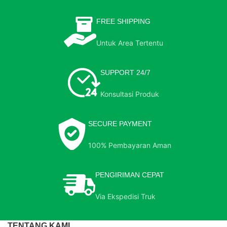
FREE SHIPPING
Untuk Area Tertentu
SUPPORT 24/7
Konsultasi Produk
SECURE PAYMENT
100% Pembayaran Aman
PENGIRIMAN CEPAT
Via Ekspedisi Truk
TENTANG KAMI