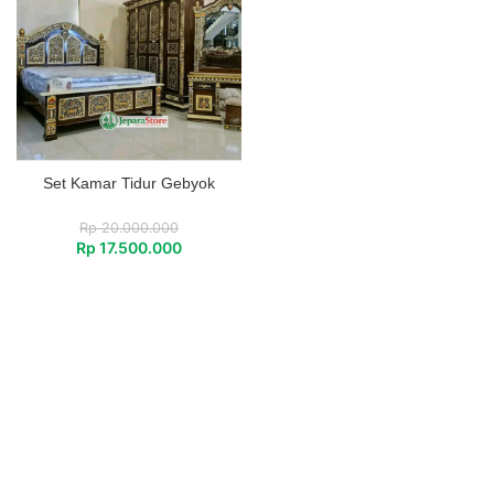
Set Kamar Tidur Gebyok
Rp
20.000.000
Rp
17.500.000