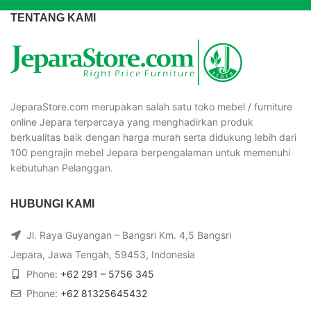
TENTANG KAMI
JeparaStore.com merupakan salah satu toko mebel / furniture
online Jepara terpercaya yang menghadirkan produk
berkualitas baik dengan harga murah serta didukung lebih dari
100 pengrajin mebel Jepara berpengalaman untuk memenuhi
kebutuhan Pelanggan.
HUBUNGI KAMI
Jl. Raya Guyangan – Bangsri Km. 4,5 Bangsri
Jepara, Jawa Tengah, 59453, Indonesia
Phone:
+62 291 – 5756 345
Phone:
+62 81325645432