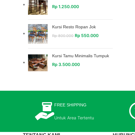
Rp
1.250.000
Kursi Resto Ropan Jok
Rp
550.000
Rp
800.000
Kursi Tamu Minimalis Tumpuk
Rp
3.500.000
FREE SHIPPING
Untuk Area Tertentu