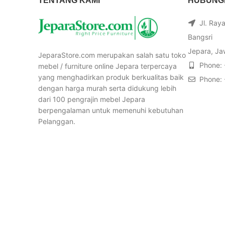
TENTANG KAMI
HUBUNGI
Jl. Ray
Bangsri
Jepara, Ja
JeparaStore.com merupakan salah satu toko
Phone:
mebel / furniture online Jepara terpercaya
yang menghadirkan produk berkualitas baik
Phone:
dengan harga murah serta didukung lebih
dari 100 pengrajin mebel Jepara
berpengalaman untuk memenuhi kebutuhan
Pelanggan.