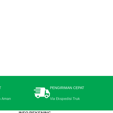
T
PENGIRIMAN CEPAT
n Aman
Via Ekspedisi Truk