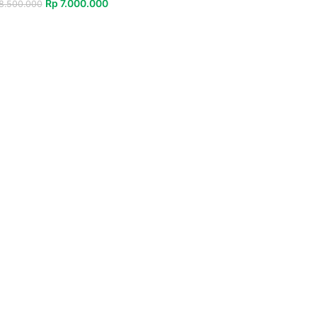
Rp
7.000.000
8.500.000