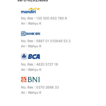
INFO REKENING
No. Rek : 135 000 650 780 8
An : Wahyu K
No. Rek : 5887 01 010649 53 2
An : Wahyu K
No. Rek : 4620 5727 19
An : Wahyu K
No. Rek : 0370 2698 33
An : Wahyu K