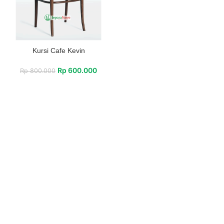
Kursi Cafe Kevin
Rp
600.000
Rp
800.000