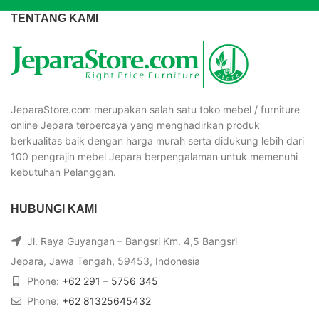
TENTANG KAMI
JeparaStore.com merupakan salah satu toko mebel / furniture
online Jepara terpercaya yang menghadirkan produk
berkualitas baik dengan harga murah serta didukung lebih dari
100 pengrajin mebel Jepara berpengalaman untuk memenuhi
kebutuhan Pelanggan.
HUBUNGI KAMI
Jl. Raya Guyangan – Bangsri Km. 4,5 Bangsri
Jepara, Jawa Tengah, 59453, Indonesia
Phone:
+62 291 – 5756 345
Phone:
+62 81325645432