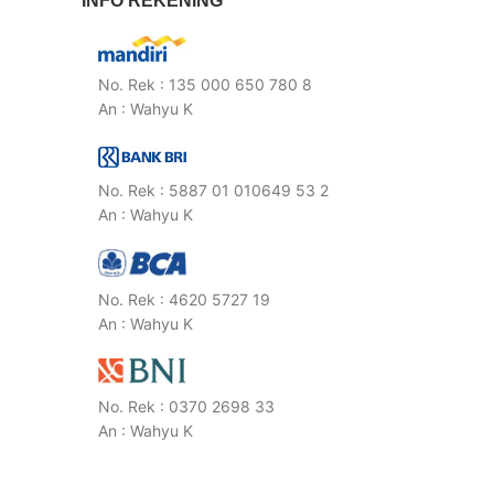
INFO REKENING
No. Rek : 135 000 650 780 8
An : Wahyu K
No. Rek : 5887 01 010649 53 2
An : Wahyu K
No. Rek : 4620 5727 19
An : Wahyu K
No. Rek : 0370 2698 33
An : Wahyu K