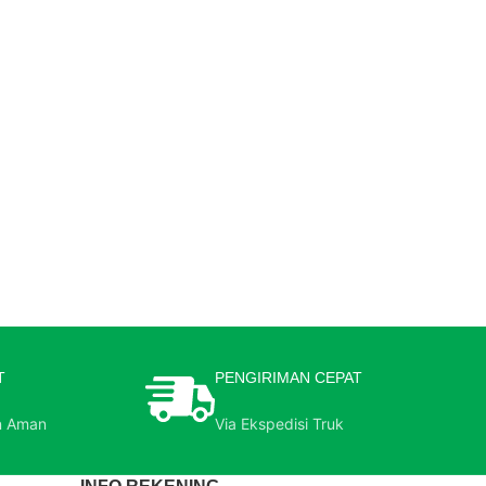
T
PENGIRIMAN CEPAT
n Aman
Via Ekspedisi Truk