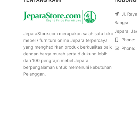
TENTANG KAMI
HUBUNGI
Jl. Ray
Bangsri
Jepara, Ja
JeparaStore.com merupakan salah satu toko
Phone:
mebel / furniture online Jepara terpercaya
yang menghadirkan produk berkualitas baik
Phone:
dengan harga murah serta didukung lebih
dari 100 pengrajin mebel Jepara
berpengalaman untuk memenuhi kebutuhan
Pelanggan.