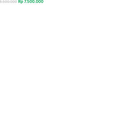
Rp
7.500.000
8.500.000