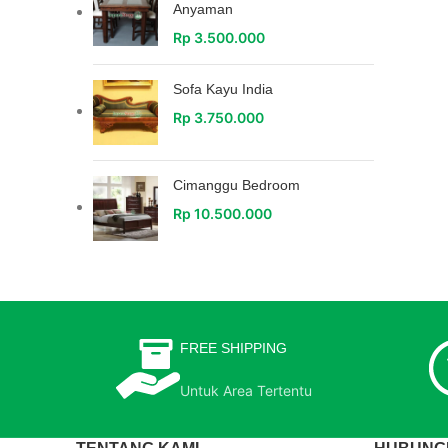
Anyaman
Rp
3.500.000
Sofa Kayu India
Rp
3.750.000
Cimanggu Bedroom
Rp
10.500.000
FREE SHIPPING
Untuk Area Tertentu