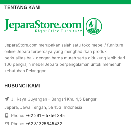
TENTANG KAMI
JeparaStore.com merupakan salah satu toko mebel / furniture
online Jepara terpercaya yang menghadirkan produk
berkualitas baik dengan harga murah serta didukung lebih dari
100 pengrajin mebel Jepara berpengalaman untuk memenuhi
kebutuhan Pelanggan.
HUBUNGI KAMI
Jl. Raya Guyangan – Bangsri Km. 4,5 Bangsri
Jepara, Jawa Tengah, 59453, Indonesia
Phone:
+62 291 – 5756 345
Phone:
+62 81325645432