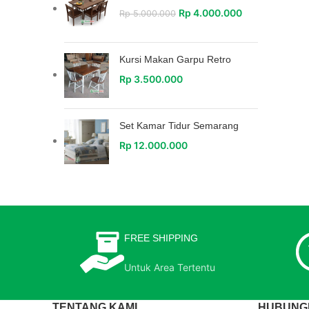
Rp
4.000.000
Rp
5.000.000
Kursi Makan Garpu Retro
Rp
3.500.000
Set Kamar Tidur Semarang
Rp
12.000.000
FREE SHIPPING
Untuk Area Tertentu
TENTANG KAMI
HUBUNGI