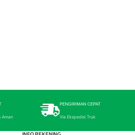
T
PENGIRIMAN CEPAT
n Aman
Via Ekspedisi Truk
INFO REKENING