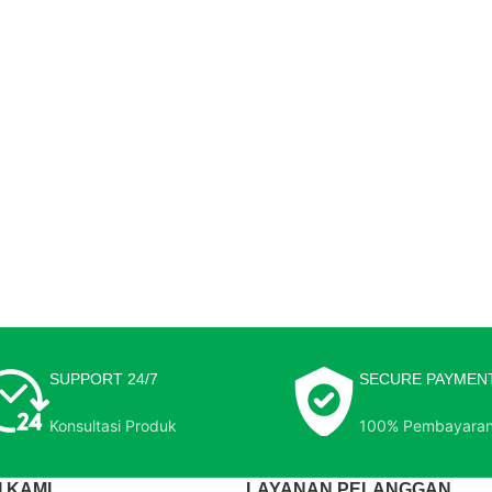
SUPPORT 24/7
SECURE PAYMEN
Konsultasi Produk
100% Pembayara
 KAMI
LAYANAN PELANGGAN