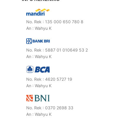
No. Rek : 135 000 650 780 8
An : Wahyu K
No. Rek : 5887 01 010649 53 2
An : Wahyu K
No. Rek : 4620 5727 19
An : Wahyu K
No. Rek : 0370 2698 33
An : Wahyu K