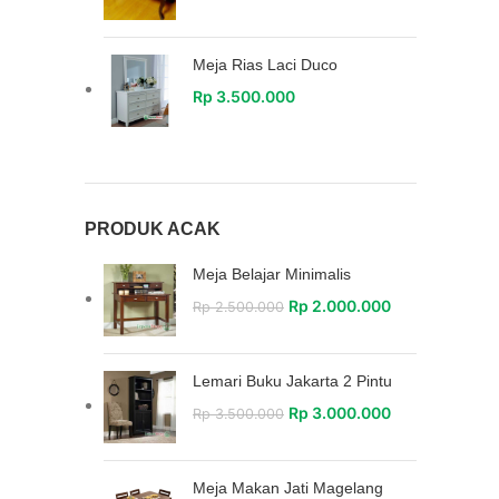
Meja Rias Laci Duco
Rp
3.500.000
PRODUK ACAK
Meja Belajar Minimalis
Rp
2.000.000
Rp
2.500.000
Lemari Buku Jakarta 2 Pintu
Rp
3.000.000
Rp
3.500.000
Meja Makan Jati Magelang