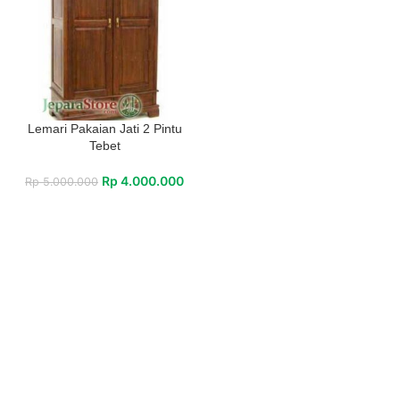
Lemari Pakaian Jati 2 Pintu
Tebet
Rp
4.000.000
Rp
5.000.000