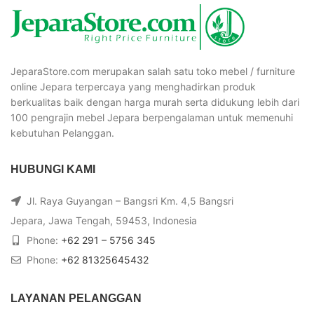
JeparaStore.com merupakan salah satu toko mebel / furniture
online Jepara terpercaya yang menghadirkan produk
berkualitas baik dengan harga murah serta didukung lebih dari
100 pengrajin mebel Jepara berpengalaman untuk memenuhi
kebutuhan Pelanggan.
HUBUNGI KAMI
Jl. Raya Guyangan – Bangsri Km. 4,5 Bangsri
Jepara, Jawa Tengah, 59453, Indonesia
Phone:
+62 291 – 5756 345
Phone:
+62 81325645432
LAYANAN PELANGGAN