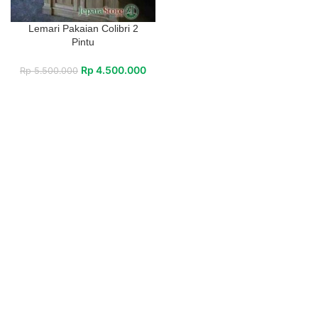
Lemari Pakaian Colibri 2
Pintu
Rp
4.500.000
Rp
5.500.000