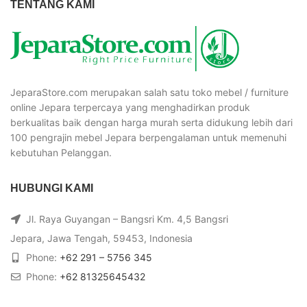
TENTANG KAMI
JeparaStore.com merupakan salah satu toko mebel / furniture
online Jepara terpercaya yang menghadirkan produk
berkualitas baik dengan harga murah serta didukung lebih dari
100 pengrajin mebel Jepara berpengalaman untuk memenuhi
kebutuhan Pelanggan.
HUBUNGI KAMI
Jl. Raya Guyangan – Bangsri Km. 4,5 Bangsri
Jepara, Jawa Tengah, 59453, Indonesia
Phone:
+62 291 – 5756 345
Phone:
+62 81325645432