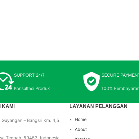
SUPPORT 24/7
SECURE PAYMEN
Konsultasi Produk
100% Pembayara
 KAMI
LAYANAN PELANGGAN
Home
a Guyangan – Bangsri Km. 4,5
About
wa Tengah, 59453, Indonesia