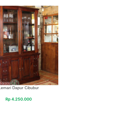
Lemari Dapur Cibubur
Rp
4.250.000