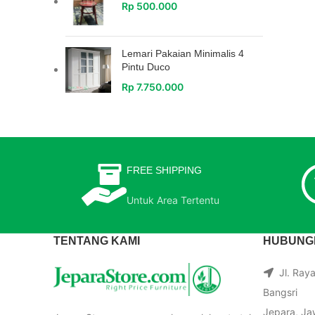
Rp
500.000
Lemari Pakaian Minimalis 4
Pintu Duco
Rp
7.750.000
FREE SHIPPING
Untuk Area Tertentu
TENTANG KAMI
HUBUNGI
Jl. Ray
Bangsri
Jepara, Ja