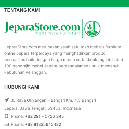
TENTANG KAMI
JeparaStore.com merupakan salah satu toko mebel / furniture
online Jepara terpercaya yang menghadirkan produk
berkualitas baik dengan harga murah serta didukung lebih dari
100 pengrajin mebel Jepara berpengalaman untuk memenuhi
kebutuhan Pelanggan.
HUBUNGI KAMI
Jl. Raya Guyangan – Bangsri Km. 4,5 Bangsri
Jepara, Jawa Tengah, 59453, Indonesia
Phone:
+62 291 – 5756 345
Phone:
+62 81325645432