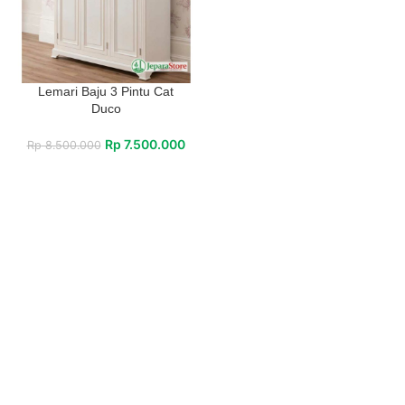
Lemari Baju 3 Pintu Cat
Duco
Rp
7.500.000
Rp
8.500.000