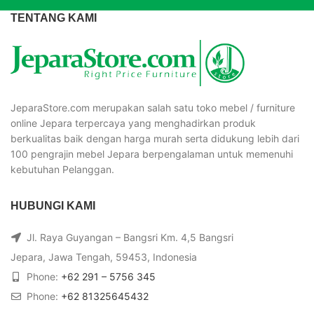
TENTANG KAMI
JeparaStore.com merupakan salah satu toko mebel / furniture
online Jepara terpercaya yang menghadirkan produk
berkualitas baik dengan harga murah serta didukung lebih dari
100 pengrajin mebel Jepara berpengalaman untuk memenuhi
kebutuhan Pelanggan.
HUBUNGI KAMI
Jl. Raya Guyangan – Bangsri Km. 4,5 Bangsri
Jepara, Jawa Tengah, 59453, Indonesia
Phone:
+62 291 – 5756 345
Phone:
+62 81325645432