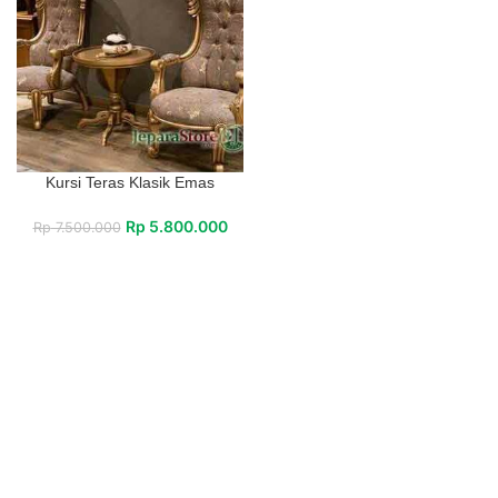
Kursi Teras Klasik Emas
Rp
5.800.000
Rp
7.500.000