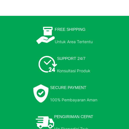
FREE SHIPPING
Untuk Area Tertentu
SUPPORT 24/7
Konsultasi Produk
SECURE PAYMENT
100% Pembayaran Aman
PENGIRIMAN CEPAT
Via Ekspedisi Truk
TENTANG KAMI