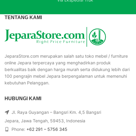
JeparaStore.com merupakan salah satu toko mebel / furniture
online Jepara terpercaya yang menghadirkan produk
berkualitas baik dengan harga murah serta didukung lebih dari
100 pengrajin mebel Jepara berpengalaman untuk memenuhi
kebutuhan Pelanggan.
HUBUNGI KAMI
Jl. Raya Guyangan – Bangsri Km. 4,5 Bangsri
Jepara, Jawa Tengah, 59453, Indonesia
Phone:
+62 291 – 5756 345
Phone:
+62 81325645432
LAYANAN PELANGGAN