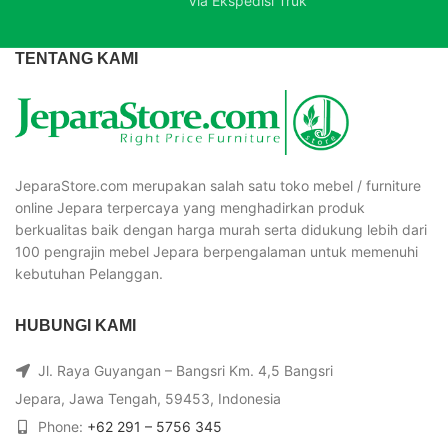
Via Ekspedisi Truk
TENTANG KAMI
JeparaStore.com merupakan salah satu toko mebel / furniture
online Jepara terpercaya yang menghadirkan produk
berkualitas baik dengan harga murah serta didukung lebih dari
100 pengrajin mebel Jepara berpengalaman untuk memenuhi
kebutuhan Pelanggan.
HUBUNGI KAMI
Jl. Raya Guyangan – Bangsri Km. 4,5 Bangsri
Jepara, Jawa Tengah, 59453, Indonesia
Phone:
+62 291 – 5756 345