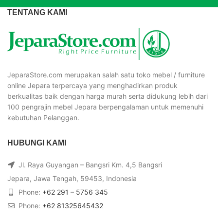
TENTANG KAMI
JeparaStore.com merupakan salah satu toko mebel / furniture
online Jepara terpercaya yang menghadirkan produk
berkualitas baik dengan harga murah serta didukung lebih dari
100 pengrajin mebel Jepara berpengalaman untuk memenuhi
kebutuhan Pelanggan.
HUBUNGI KAMI
Jl. Raya Guyangan – Bangsri Km. 4,5 Bangsri
Jepara, Jawa Tengah, 59453, Indonesia
Phone:
+62 291 – 5756 345
Phone:
+62 81325645432