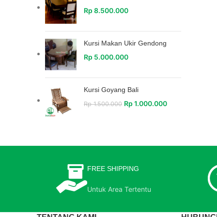
Rp
8.500.000
Kursi Makan Ukir Gendong
Rp
5.000.000
Kursi Goyang Bali
Rp
1.000.000
Rp
1.500.000
FREE SHIPPING
Untuk Area Tertentu