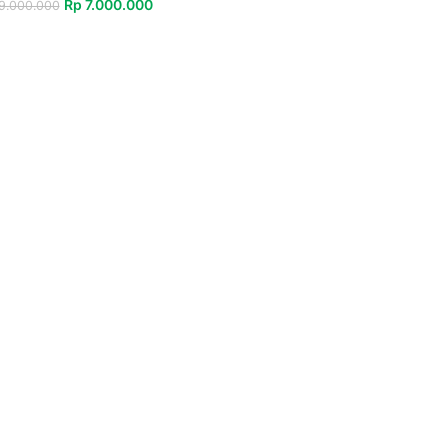
Rp
7.000.000
9.000.000