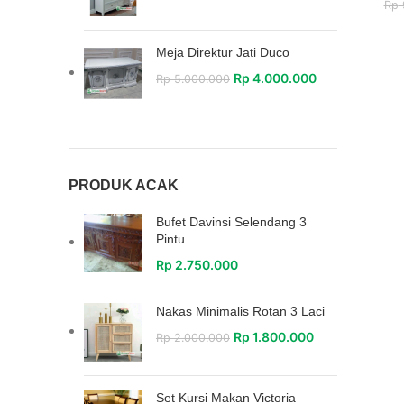
Rp
Meja Direktur Jati Duco
Rp
4.000.000
Rp
5.000.000
PRODUK ACAK
Bufet Davinsi Selendang 3
Pintu
Rp
2.750.000
Nakas Minimalis Rotan 3 Laci
Rp
1.800.000
Rp
2.000.000
Set Kursi Makan Victoria