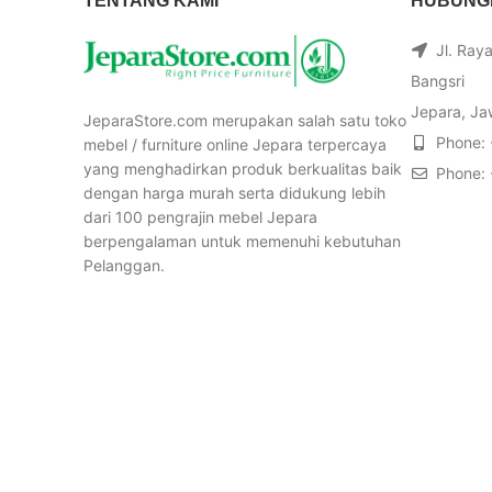
TENTANG KAMI
HUBUNGI
Jl. Ray
Bangsri
Jepara, Ja
JeparaStore.com merupakan salah satu toko
Phone:
mebel / furniture online Jepara terpercaya
yang menghadirkan produk berkualitas baik
Phone:
dengan harga murah serta didukung lebih
dari 100 pengrajin mebel Jepara
berpengalaman untuk memenuhi kebutuhan
Pelanggan.