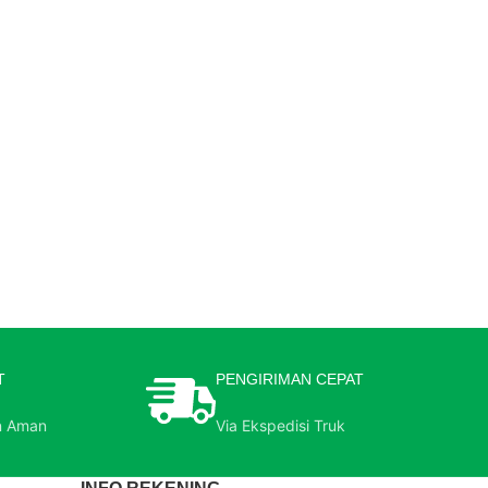
T
PENGIRIMAN CEPAT
n Aman
Via Ekspedisi Truk