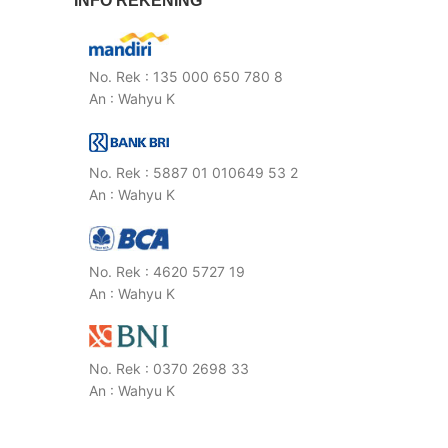
INFO REKENING
No. Rek : 135 000 650 780 8
An : Wahyu K
No. Rek : 5887 01 010649 53 2
An : Wahyu K
No. Rek : 4620 5727 19
An : Wahyu K
No. Rek : 0370 2698 33
An : Wahyu K