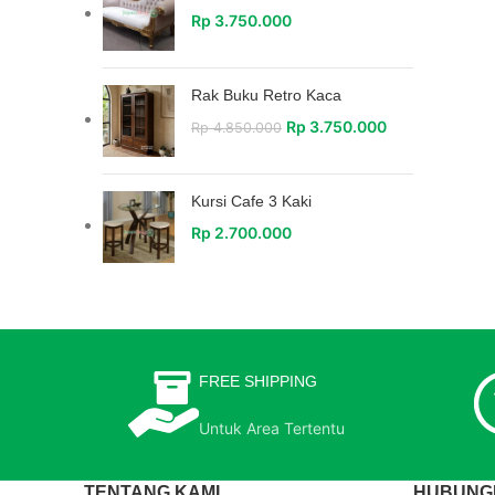
Rp
3.750.000
Rak Buku Retro Kaca
Rp
3.750.000
Rp
4.850.000
Kursi Cafe 3 Kaki
Rp
2.700.000
FREE SHIPPING
Untuk Area Tertentu
TENTANG KAMI
HUBUNGI