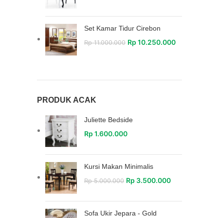
Set Kamar Tidur Cirebon
Rp
10.250.000
Rp
11.000.000
PRODUK ACAK
Juliette Bedside
Rp
1.600.000
Kursi Makan Minimalis
Rp
3.500.000
Rp
5.000.000
Sofa Ukir Jepara - Gold