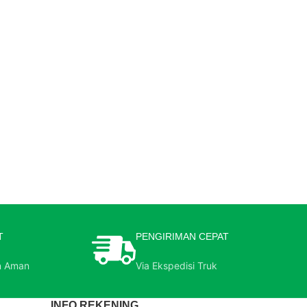
T
PENGIRIMAN CEPAT
n Aman
Via Ekspedisi Truk
INFO REKENING