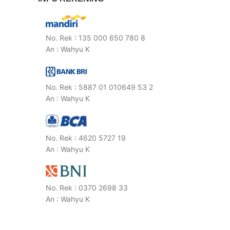
No. Rek : 135 000 650 780 8
An : Wahyu K
No. Rek : 5887 01 010649 53 2
An : Wahyu K
No. Rek : 4620 5727 19
An : Wahyu K
No. Rek : 0370 2698 33
An : Wahyu K