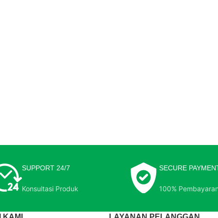
SUPPORT 24/7
SECURE PAYMEN
Konsultasi Produk
100% Pembayara
 KAMI
LAYANAN PELANGGAN