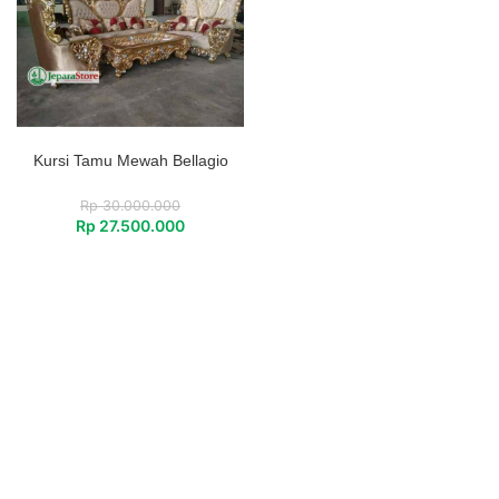
Kursi Tamu Mewah Bellagio
Rp
30.000.000
Rp
27.500.000