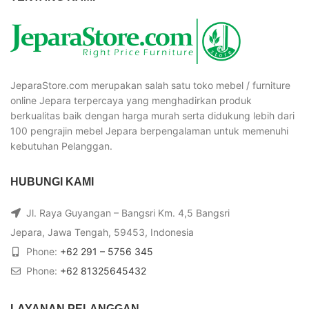
JeparaStore.com merupakan salah satu toko mebel / furniture
online Jepara terpercaya yang menghadirkan produk
berkualitas baik dengan harga murah serta didukung lebih dari
100 pengrajin mebel Jepara berpengalaman untuk memenuhi
kebutuhan Pelanggan.
HUBUNGI KAMI
Jl. Raya Guyangan – Bangsri Km. 4,5 Bangsri
Jepara, Jawa Tengah, 59453, Indonesia
Phone:
+62 291 – 5756 345
Phone:
+62 81325645432
LAYANAN PELANGGAN