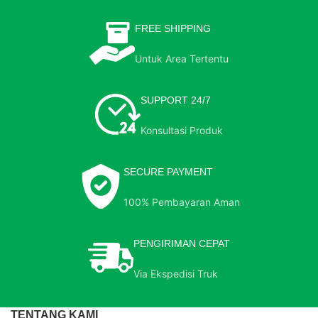
FREE SHIPPING
Untuk Area Tertentu
SUPPORT 24/7
Konsultasi Produk
SECURE PAYMENT
100% Pembayaran Aman
PENGIRIMAN CEPAT
Via Ekspedisi Truk
TENTANG KAMI