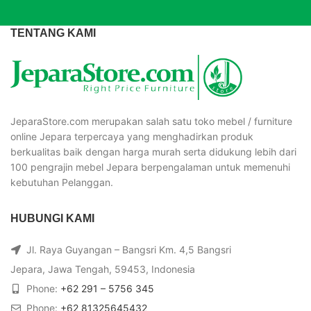
TENTANG KAMI
JeparaStore.com merupakan salah satu toko mebel / furniture
online Jepara terpercaya yang menghadirkan produk
berkualitas baik dengan harga murah serta didukung lebih dari
100 pengrajin mebel Jepara berpengalaman untuk memenuhi
kebutuhan Pelanggan.
HUBUNGI KAMI
Jl. Raya Guyangan – Bangsri Km. 4,5 Bangsri
Jepara, Jawa Tengah, 59453, Indonesia
Phone:
+62 291 – 5756 345
Phone:
+62 81325645432