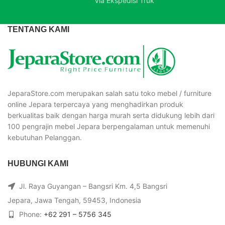
Via Ekspedisi Truk
TENTANG KAMI
JeparaStore.com merupakan salah satu toko mebel / furniture
online Jepara terpercaya yang menghadirkan produk
berkualitas baik dengan harga murah serta didukung lebih dari
100 pengrajin mebel Jepara berpengalaman untuk memenuhi
kebutuhan Pelanggan.
HUBUNGI KAMI
Jl. Raya Guyangan – Bangsri Km. 4,5 Bangsri
Jepara, Jawa Tengah, 59453, Indonesia
Phone:
+62 291 – 5756 345